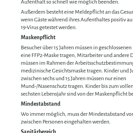
Aufenthalt so schnell wie möglich beenden.
Außerdem besteht eine Meldepflicht an das Gesu
wenn Gäste während ihres Aufenthaltes positiv au
19-Virus getestet werden.
Maskenpflicht
Besucher über 15 Jahren müssen in geschlossene
eine FFP2-Maske tragen, Mitarbeiter und andere D
müssen im Rahmen der Arbeitsschutzbestimmun
medizinische Gesichtsmaske tragen. Kinder und 
zwischen sechs und 15 Jahren müssen nur einen
Mund-/Nasenschutz tragen. Kinder bis zum volle
sechsten Lebensjahr sind von der Maskenpflicht be
Mindestabstand
Wo immer möglich, muss der Mindestabstand von
zwischen Personen eingehalten werden.
Sanitärbereich