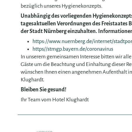
bezüglich unseres Hygienekonzepts.
Unabhängig des vorliegenden Hygienekonzepts
tagesaktuellen Verordnungen des Freistaates 
der Stadt Nürnberg einzuhalten. Informationen
https://www.nuernberg.de/internet/stadtpor
https//stmgp.bayern.de/coronavirus
In unserem gemeinsamen Interesse bitten wir alle
Gäste um die Beachtung und Einhaltung dieser Re
wünschen Ihnen einen angenehmen Aufenthalt i
Klughardt.
Bleiben Sie gesund!
Ihr Team vom Hotel Klughardt