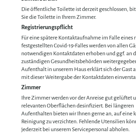
Die öffentliche Toilette ist derzeit geschlossen, b
Sie die Toilette in Ihrem Zimmer.
Registrierungspflicht
Für eine spätere Kontaktaufnahme im Falle eines 
festgestellten Covid-19-Falles werden von allen Gä
notwendigen Kontaktdaten erhoben und ggf. an d
zuständigen Gesundheitsbehörden weitergegebe
Aufenthalt in unserem Haus erklärt sich der Gast 
mit dieser Weitergabe der Kontaktdaten einverst
Zimmer
Ihre Zimmer werden vor der Anreise gut gelüftet u
relevanten Oberflächen desinfiziert. Bei längeren
Aufenthalten bieten wir Ihnen gerne an, auf eine
Reinigung zu verzichten. Fehlende Utensilien kön
jederzeit bei unserem Servicepersonal abholen.