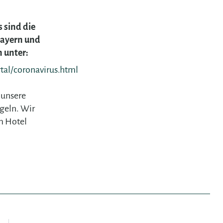
 sind die
Bayern und
 unter:
tal/coronavirus.html
 unsere
geln. Wir
m Hotel