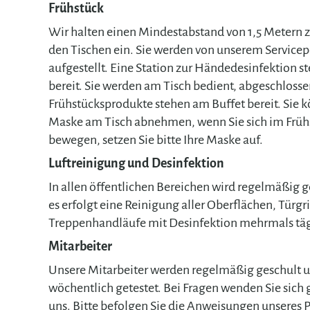
Frühstück
Wir halten einen Mindestabstand von 1,5 Metern 
den Tischen ein. Sie werden von unserem Servicep
aufgestellt. Eine Station zur Händedesinfektion ste
bereit. Sie werden am Tisch bedient, abgeschloss
Frühstücksprodukte stehen am Buffet bereit. Sie 
Maske am Tisch abnehmen, wenn Sie sich im Frü
bewegen, setzen Sie bitte Ihre Maske auf.
Luftreinigung und Desinfektion
In allen öffentlichen Bereichen wird regelmäßig g
es erfolgt eine Reinigung aller Oberflächen, Türgr
Treppenhandläufe mit Desinfektion mehrmals täg
Mitarbeiter
Unsere Mitarbeiter werden regelmäßig geschult 
wöchentlich getestet. Bei Fragen wenden Sie sich 
uns. Bitte befolgen Sie die Anweisungen unseres 