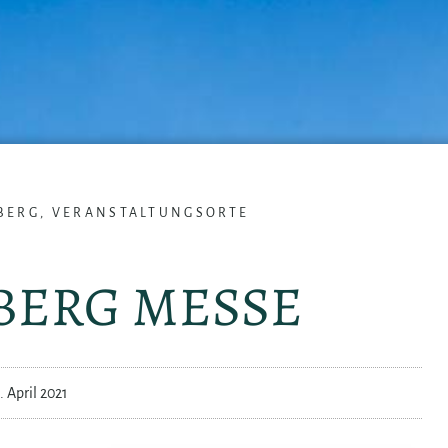
BERG
,
VERANSTALTUNGSORTE
BERG MESSE
. April 2021