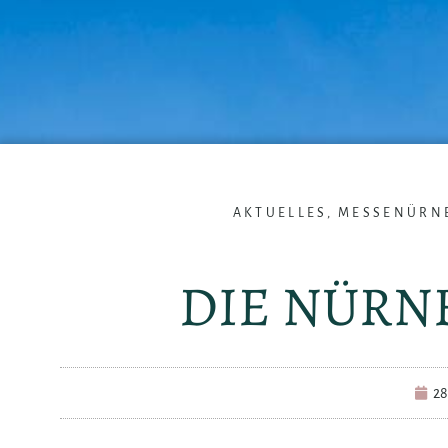
AKTUELLES
,
MESSENÜRN
DIE NÜRN
28